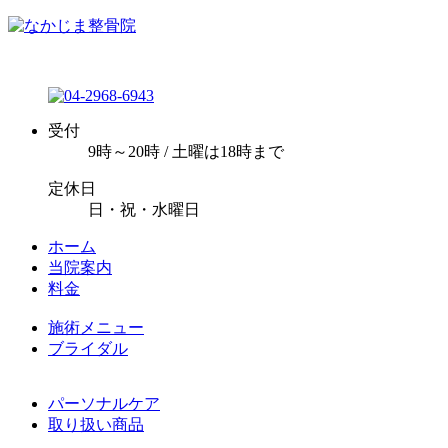
受付
9時～20時 / 土曜は18時まで
定休日
日・祝・水曜日
ホーム
当院案内
料金
施術メニュー
ブライダル
パーソナルケア
取り扱い商品