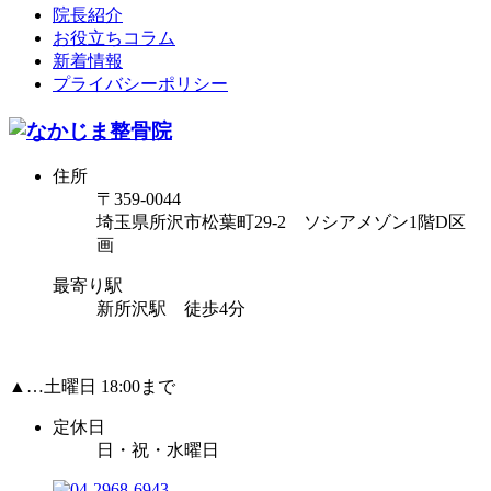
院長紹介
お役立ちコラム
新着情報
プライバシーポリシー
住所
〒359-0044
埼玉県所沢市松葉町29-2 ソシアメゾン1階D区
画
最寄り駅
新所沢駅 徒歩4分
▲…土曜日 18:00まで
定休日
日・祝・水曜日