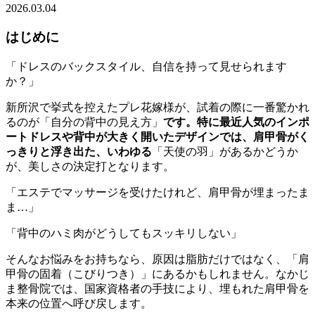
2026.03.04
はじめに
「ドレスのバックスタイル、自信を持って見せられます
か？」
新所沢で挙式を控えたプレ花嫁様が、試着の際に一番驚かれ
るのが「自分の背中の見え方」
です。特に最近人気のインポ
ートドレスや背中が大きく開いたデザインでは、肩甲骨がく
っきりと浮き出た、いわゆる
「天使の羽」があるかどうか
が、美しさの決定打となります。
「エステでマッサージを受けたけれど、肩甲骨が埋まったま
ま…」
「背中のハミ肉がどうしてもスッキリしない」
そんなお悩みをお持ちなら、原因は脂肪だけではなく、「肩
甲骨の固着（こびりつき）」にあるかもしれません。なかじ
ま整骨院では、国家資格者の手技により、埋もれた肩甲骨を
本来の位置へ呼び戻します。