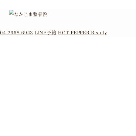
04-2968-6943
LINE予約
HOT PEPPER Beauty