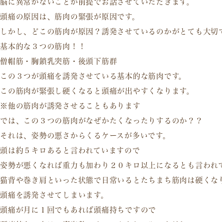
脳に異常がないことが前提でお話させていただきます。
頭痛の原因は、筋肉の緊張が原因です。
しかし、どこの筋肉が原因？誘発させているのかがとても大切
基本的な３つの筋肉！！
僧帽筋・胸鎖乳突筋・後頭下筋群
この３つが頭痛を誘発させている基本的な筋肉です。
この筋肉が緊張し硬くなると頭痛が出やすくなります。
※他の筋肉が誘発させることもあります
では、この３つの筋肉がなぜかたくなったりするのか？？
それは、姿勢の悪さからくるケースが多いです。
頭は約５キロあると言われていますので
姿勢が悪くなれば重力も加わり２０キロ以上になるとも言われ
猫背や巻き肩といった状態で日常いるとたちまち筋肉は硬くな
頭痛を誘発させてしまいます。
頭痛が月に１回でもあれば頭痛持ちですので