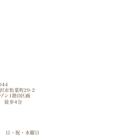
044
沢市松葉町29-2
ゾン1階D区画
 徒歩4分
日・祝・水曜日