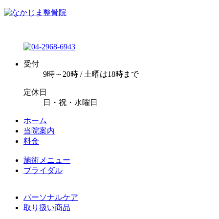
受付
9時～20時 / 土曜は18時まで
定休日
日・祝・水曜日
ホーム
当院案内
料金
施術メニュー
ブライダル
パーソナルケア
取り扱い商品