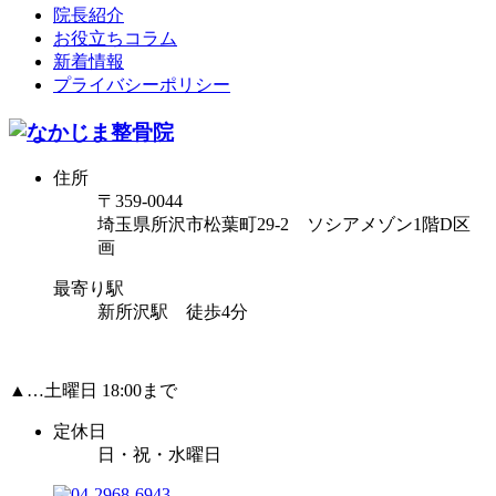
院長紹介
お役立ちコラム
新着情報
プライバシーポリシー
住所
〒359-0044
埼玉県所沢市松葉町29-2 ソシアメゾン1階D区
画
最寄り駅
新所沢駅 徒歩4分
▲…土曜日 18:00まで
定休日
日・祝・水曜日