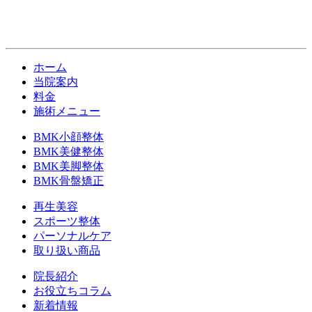
ホーム
当院案内
料金
施術メニュー
BMK小顔整体
BMK美健整体
BMK美脚整体
BMK骨盤矯正
再生美容
スポーツ整体
パーソナルケア
取り扱い商品
院長紹介
お役立ちコラム
新着情報