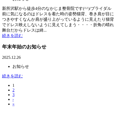
新所沢駅から徒歩4分のなかじま整骨院です(^^)/ブライダル
前に気になるのはドレスを着た時の姿勢猫背、巻き肩が目に
つきやすくなんか肩が盛り上がっているように見えたり猫背
でドレス映えしないように見えてしまう・・・・折角の晴れ
舞台だからドレスは綺...
続きを読む
年末年始のお知らせ
2025.12.26
お知らせ
続きを読む
1
2
3
›
»