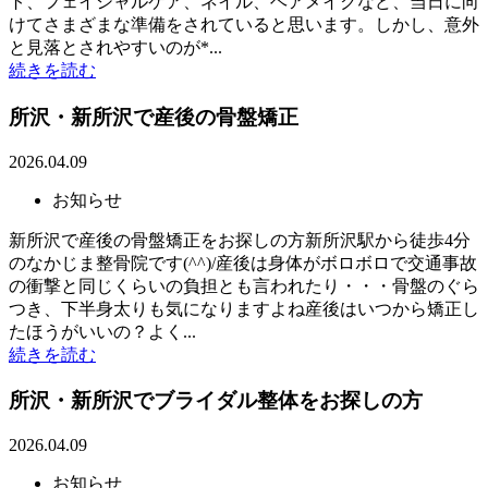
ト、フェイシャルケア、ネイル、ヘアメイクなど、当日に向
けてさまざまな準備をされていると思います。しかし、意外
と見落とされやすいのが*...
続きを読む
所沢・新所沢で産後の骨盤矯正
2026.04.09
お知らせ
新所沢で産後の骨盤矯正をお探しの方新所沢駅から徒歩4分
のなかじま整骨院です(^^)/産後は身体がボロボロで交通事故
の衝撃と同じくらいの負担とも言われたり・・・骨盤のぐら
つき、下半身太りも気になりますよね産後はいつから矯正し
たほうがいいの？よく...
続きを読む
所沢・新所沢でブライダル整体をお探しの方
2026.04.09
お知らせ