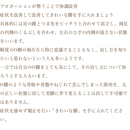
プロポーションが整うことで体調改善
症状を改善して改善してきれいな脚を手に入れましょう
具体的には足の踵とつま先をピッタリと合わせて直立し、両足
の内側のくるぶしを合わせ、左右のひざの内側が接さない状態
をいいます。
軽度のO脚の場合なら特に意識することもなく、治し方を知り
たいと思わないという人も多いようです。
一方では自分のO脚をとても気にして、その治し方について知
ろうとする人もいます。
O脚のような骨格や骨盤やねじれて歪んでしまった筋肉を、元
の正しい状態に戻して美脚に作り変えることは決して不可能で
はありません。
症状を諦めず矯正を行い「きれいな脚」を手に入れてくださ
い。