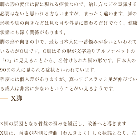
脚の形の変化は皆に現れる症状なので、治し方などを意識する
必要はないと思われる方もいますが、まったく違います。脚の
形状や脚の向きなどは見た目や外見に関わるだけでなく、健康
状態にも深く関係があります。
脚の形や向きの中で、最も日本人に一番悩みが多いといわれて
いるのがO脚です。O脚はその形が文字通りアルファベットの
「O」に見えることから、名付けられた脚の形です。日本人の
90％の人に見られる症状といわれています。
程度には個人差がありますが、真っすぐスラッと足が伸びてい
る成人は非常に少ないということがいえるようです。
X脚
X脚の原因となる骨盤の歪みを矯正し、改善へと導きます
X脚は、両膝が内側に湾曲（わんきょく）した状態となり、左