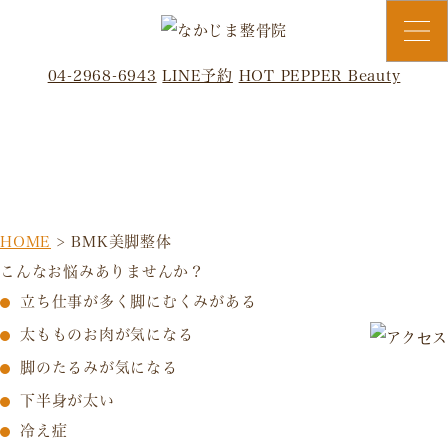
04-2968-6943
LINE予約
HOT PEPPER Beauty
BMK美脚整体
HOME
>
BMK美脚整体
こんなお悩みありませんか？
立ち仕事が多く脚にむくみがある
太もものお肉が気になる
脚のたるみが気になる
下半身が太い
冷え症