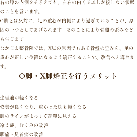
右の膝の内側をそろえても、左右の内くるぶしが接しない状態
のことを言います。
O脚とは反対に、足の重心が内側により過ぎていることが、原
因の一つとしてあげられます。そのことにより骨盤の歪みなど
も生じます。
なかじま整骨院では、X脚の原因でもある骨盤の歪みを、足の
重心が正しい位置になるよう矯正することで、改善へと導きま
す。
O脚・X脚矯正を行うメリット
生理痛が軽くなる
姿勢が良くなり、重かった脚も軽くなる
脚のラインがまっすぐ綺麗に見える
冷え症、むくみの改善
腰痛・足首痛の改善