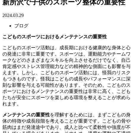
新所沢で子供のスポーツ整体の重要性
2024.03.29
ブログ
こどものスポーツにおけるメンテナンスの重要性
こどものスポーツ活動は、成長期における健康的な身体と心
の発達に非常に重要です。スポーツは、運動能力やチームワ
ークなどのさまざまなスキルを向上させるだけでなく、自己
肯定感やストレス管理能力などの精神的な側面にも影響を与
えます。しかし、こどものスポーツ活動には、怪我のリスク
もつきものです。怪我はこどもの成長やパフォーマンスに深
刻な影響を与える可能性があります。そのため、こどものス
ポーツにおけるメンテナンスの重要性は非常に高く、こども
たちが安全にスポーツを楽しめる環境を整えることが求めら
れます。
メンテナンスの重要性
を理解するためには、まずこどもの身
体の特徴や成長段階を考えることが重要です。こどもの骨や
筋肉はまだ発達途中であり、成人と比べて柔軟性や強度が不