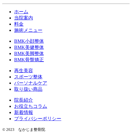
ホーム
当院案内
料金
施術メニュー
BMK小顔整体
BMK美健整体
BMK美脚整体
BMK骨盤矯正
再生美容
スポーツ整体
パーソナルケア
取り扱い商品
院長紹介
お役立ちコラム
新着情報
プライバシーポリシー
© 2023 なかじま整骨院.