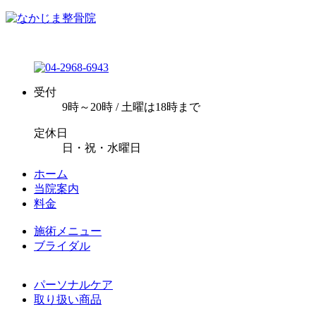
受付
9時～20時 / 土曜は18時まで
定休日
日・祝・水曜日
ホーム
当院案内
料金
施術メニュー
ブライダル
パーソナルケア
取り扱い商品