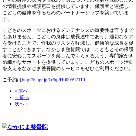
の情報提供や相談窓口を提供しています。保護者と連携し、
こどもの健康を守るためのパートナーシップを築いていま
す。
こどものスポーツにおけるメンテナンスの重要性は言うまで
もありません。こどもの身体は成長途中であり、適切なケア
を受けることで、怪我のリスクを軽減し、健康的な成長を促
すことができます。なかじま整骨院では、こどもとその保護
者に安心してスポーツを楽しんでもらえるよう、専門家がき
め細かなサポートを提供しています。こどものスポーツ活動
を支えるなかじま整骨院のサービスをぜひご利用ください。
ご予約は
http://b.hpr.jp/kr/hp/H000597110
« 前へ
一覧へ
次へ »