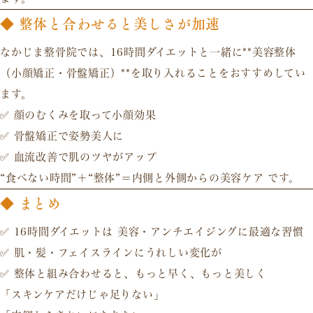
◆ 整体と合わせると美しさが加速
なかじま整骨院では、16時間ダイエットと一緒に**美容整体
（小顔矯正・骨盤矯正）**を取り入れることをおすすめしてい
ます。
✅
顔のむくみを取って小顔効果
✅
骨盤矯正で姿勢美人に
✅
血流改善で肌のツヤがアップ
“食べない時間”＋“整体”＝内側と外側からの美容ケア
です。
◆ まとめ
✅ 16時間ダイエットは
美容・アンチエイジングに最適な習慣
✅ 肌・髪・フェイスラインにうれしい変化が
✅ 整体と組み合わせると、
もっと早く、もっと美しく
「スキンケアだけじゃ足りない」