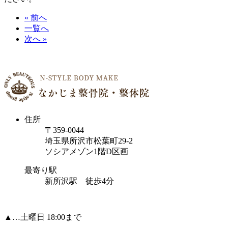
« 前へ
一覧へ
次へ »
住所
〒359-0044
埼玉県所沢市松葉町29-2
ソシアメゾン1階D区画
最寄り駅
新所沢駅 徒歩4分
▲…土曜日 18:00まで