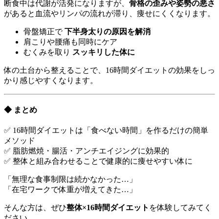
断食中は代謝が活発になりますが、
骨格の歪みや姿勢の悪さ
があると血流やリンパの流れが滞り、痩せにくくなります。
骨盤矯正で
下半身太りの原因を解消
肩こりや腰痛も同時にケア
むくみを取り
スッキリした体に
体の土台から整えることで、16時間ダイエットの効果をしっ
かり感じやすくなります。
◆ まとめ
✅ 16時間ダイエットは「食べない時間」を作るだけの簡単
メソッド
✅ 脂肪燃焼・腸活・アンチエイジングに効果的
✅ 整体と組み合わせることで健康的に痩せやすい体に
「無理な食事制限は続かなかった…」
「在宅ワークで体重が増えてきた…」
そんな方は、ぜひ
整体×16時間ダイエット
を体験してみてく
ださい。