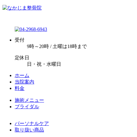
受付
9時～20時 / 土曜は18時まで
定休日
日・祝・水曜日
ホーム
当院案内
料金
施術メニュー
ブライダル
パーソナルケア
取り扱い商品