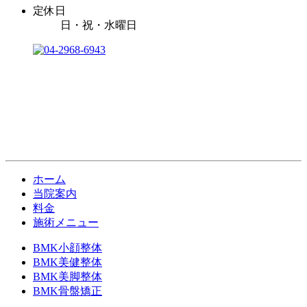
定休日
日・祝・水曜日
ホーム
当院案内
料金
施術メニュー
BMK小顔整体
BMK美健整体
BMK美脚整体
BMK骨盤矯正