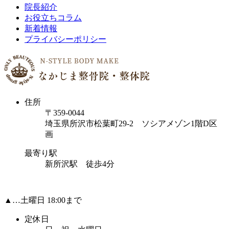
院長紹介
お役立ちコラム
新着情報
プライバシーポリシー
住所
〒359-0044
埼玉県所沢市松葉町29-2 ソシアメゾン1階D区
画
最寄り駅
新所沢駅 徒歩4分
▲…土曜日 18:00まで
定休日