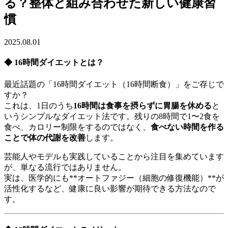
る？整体と組み合わせた新しい健康習
慣
2025.08.01
◆ 16時間ダイエットとは？
最近話題の「16時間ダイエット（16時間断食）」をご存じで
すか？
これは、1日のうち
16時間は食事を摂らずに胃腸を休める
と
いうシンプルなダイエット法です。残りの8時間で1〜2食を
食べ、カロリー制限をするのではなく、
食べない時間を作る
ことで体の代謝を改善
します。
芸能人やモデルも実践していることから注目を集めています
が、単なる流行ではありません。
実は、医学的にも**オートファジー（細胞の修復機能）**が
活性化するなど、健康に良い影響が期待できる方法なので
す。