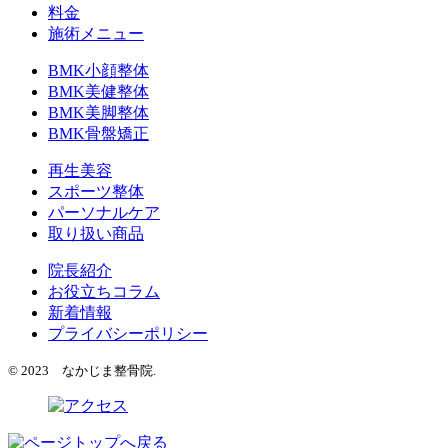
料金
施術メニュー
BMK小顔整体
BMK美健整体
BMK美脚整体
BMK骨盤矯正
再生美容
スポーツ整体
パーソナルケア
取り扱い商品
院長紹介
お役立ちコラム
新着情報
プライバシーポリシー
© 2023 なかじま整骨院.