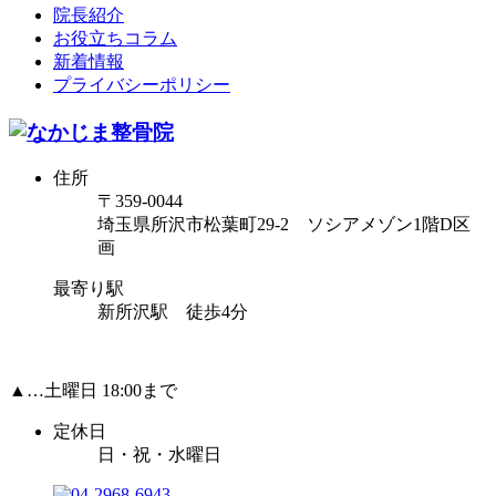
院長紹介
お役立ちコラム
新着情報
プライバシーポリシー
住所
〒359-0044
埼玉県所沢市松葉町29-2 ソシアメゾン1階D区
画
最寄り駅
新所沢駅 徒歩4分
▲…土曜日 18:00まで
定休日
日・祝・水曜日