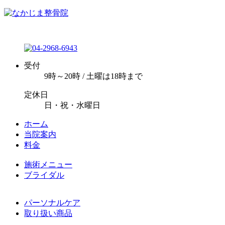
受付
9時～20時 / 土曜は18時まで
定休日
日・祝・水曜日
ホーム
当院案内
料金
施術メニュー
ブライダル
パーソナルケア
取り扱い商品