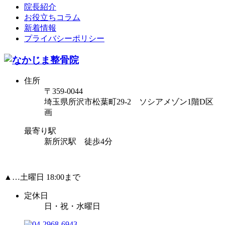
院長紹介
お役立ちコラム
新着情報
プライバシーポリシー
住所
〒359-0044
埼玉県所沢市松葉町29-2 ソシアメゾン1階D区
画
最寄り駅
新所沢駅 徒歩4分
▲…土曜日 18:00まで
定休日
日・祝・水曜日