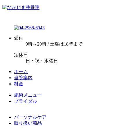
受付
9時～20時 / 土曜は18時まで
定休日
日・祝・水曜日
ホーム
当院案内
料金
施術メニュー
ブライダル
パーソナルケア
取り扱い商品