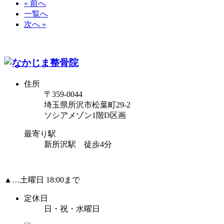
« 前へ
一覧へ
次へ »
住所
〒359-0044
埼玉県所沢市松葉町29-2
ソシアメゾン1階D区画
最寄り駅
新所沢駅 徒歩4分
▲…土曜日 18:00まで
定休日
日・祝・水曜日