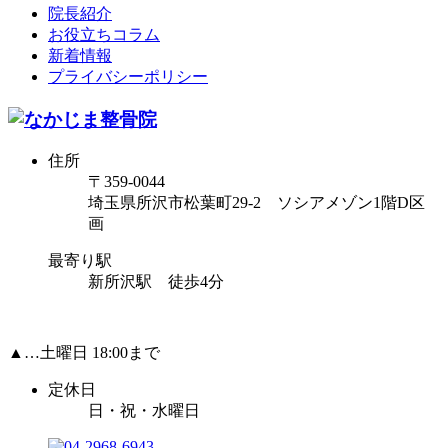
院長紹介
お役立ちコラム
新着情報
プライバシーポリシー
住所
〒359-0044
埼玉県所沢市松葉町29-2 ソシアメゾン1階D区
画
最寄り駅
新所沢駅 徒歩4分
▲…土曜日 18:00まで
定休日
日・祝・水曜日