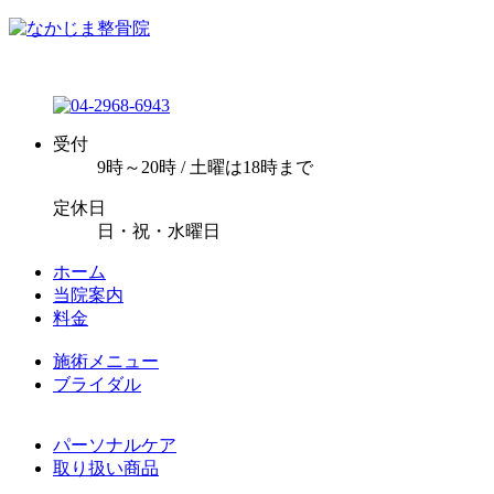
受付
9時～20時 / 土曜は18時まで
定休日
日・祝・水曜日
ホーム
当院案内
料金
施術メニュー
ブライダル
パーソナルケア
取り扱い商品