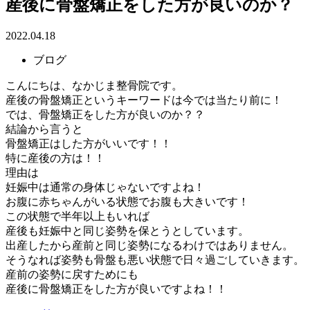
産後に骨盤矯正をした方が良いのか？
2022.04.18
ブログ
こんにちは、なかじま整骨院です。
産後の骨盤矯正というキーワードは今では当たり前に！
では、骨盤矯正をした方が良いのか？？
結論から言うと
骨盤矯正はした方がいいです！！
特に産後の方は！！
理由は
妊娠中は通常の身体じゃないですよね！
お腹に赤ちゃんがいる状態でお腹も大きいです！
この状態で半年以上もいれば
産後も妊娠中と同じ姿勢を保とうとしています。
出産したから産前と同じ姿勢になるわけではありません。
そうなれば姿勢も骨盤も悪い状態で日々過ごしていきます。
産前の姿勢に戻すためにも
産後に骨盤矯正をした方が良いですよね！！