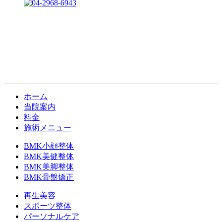
ホーム
当院案内
料金
施術メニュー
BMK小顔整体
BMK美健整体
BMK美脚整体
BMK骨盤矯正
再生美容
スポーツ整体
パーソナルケア