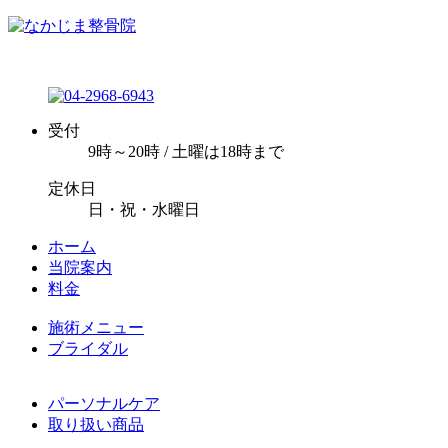
受付
9時～20時 / 土曜は18時まで
定休日
日・祝・水曜日
ホーム
当院案内
料金
施術メニュー
ブライダル
パーソナルケア
取り扱い商品