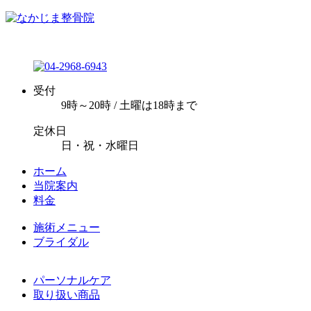
受付
9時～20時 / 土曜は18時まで
定休日
日・祝・水曜日
ホーム
当院案内
料金
施術メニュー
ブライダル
パーソナルケア
取り扱い商品