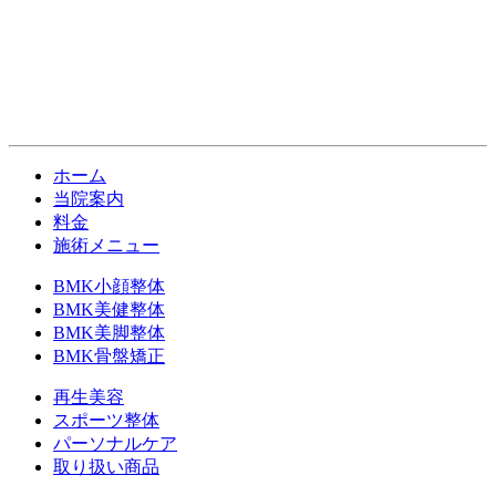
ホーム
当院案内
料金
施術メニュー
BMK小顔整体
BMK美健整体
BMK美脚整体
BMK骨盤矯正
再生美容
スポーツ整体
パーソナルケア
取り扱い商品