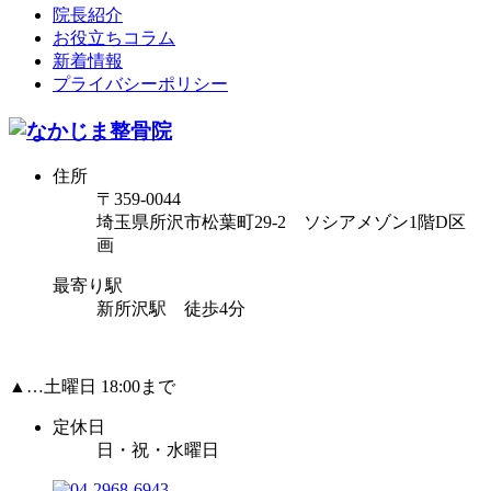
院長紹介
お役立ちコラム
新着情報
プライバシーポリシー
住所
〒359-0044
埼玉県所沢市松葉町29-2 ソシアメゾン1階D区
画
最寄り駅
新所沢駅 徒歩4分
▲…土曜日 18:00まで
定休日
日・祝・水曜日