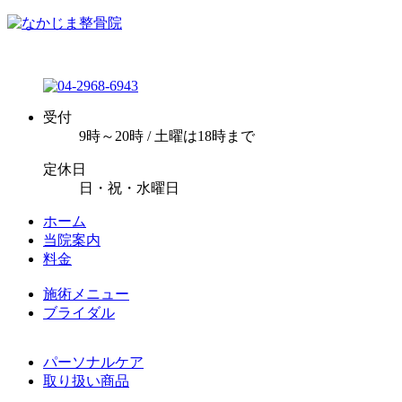
受付
9時～20時 / 土曜は18時まで
定休日
日・祝・水曜日
ホーム
当院案内
料金
施術メニュー
ブライダル
パーソナルケア
取り扱い商品