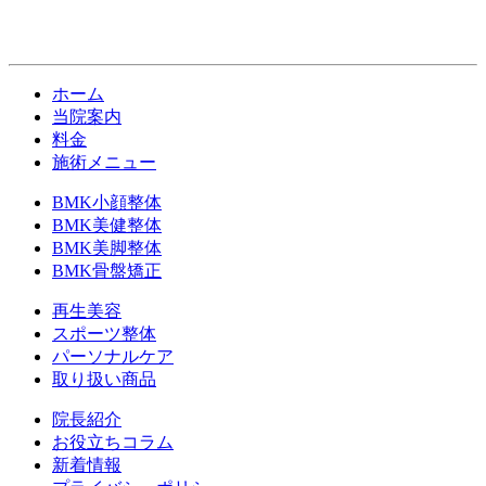
ホーム
当院案内
料金
施術メニュー
BMK小顔整体
BMK美健整体
BMK美脚整体
BMK骨盤矯正
再生美容
スポーツ整体
パーソナルケア
取り扱い商品
院長紹介
お役立ちコラム
新着情報