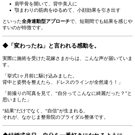
肩甲骨を開いて、背中美人に
顎まわりの筋肉をゆるめて、小顔効果を引き出す
といった
全身連動型アプローチ
で、短期間でも結果を感じや
すいのが特徴です。
◆「変わったね」と言われる感動を。
実際に施術を受けた花嫁さまからは、こんな声が届いていま
す。
「挙式1ヶ月前に駆け込みました。
背中と姿勢を整えたら、ドレスのラインが全然違う！」
「前撮りの写真を見て、“自分ってこんなに綺麗だった？”と
思いました」
“結果”だけでなく、“自信”が生まれる。
それが、なかじま整骨院のブライダル整体です。