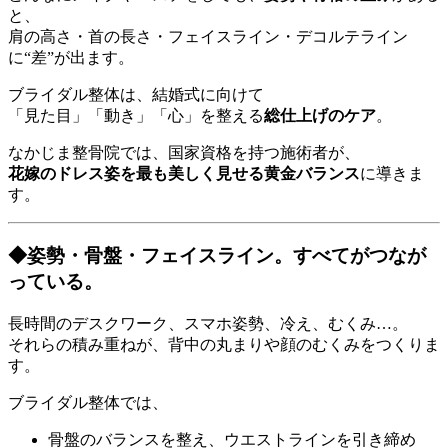
と、
肩の高さ・首の長さ・フェイスライン・デコルテライン
に“差”が出ます。
ブライダル整体は、結婚式に向けて
「見た目」「動き」「心」を整える
総仕上げのケア
。
なかじま整骨院では、国家資格を持つ施術者が、
花嫁のドレス姿を最も美しく見せる黄金バランス
に導きま
す。
◆姿勢・骨盤・フェイスライン。すべてがつなが
っている。
長時間のデスクワーク、スマホ姿勢、冷え、むくみ…。
それらの積み重ねが、背中の丸まりや顔のむくみをつくりま
す。
ブライダル整体では、
骨盤のバランスを整え、ウエストラインを引き締め