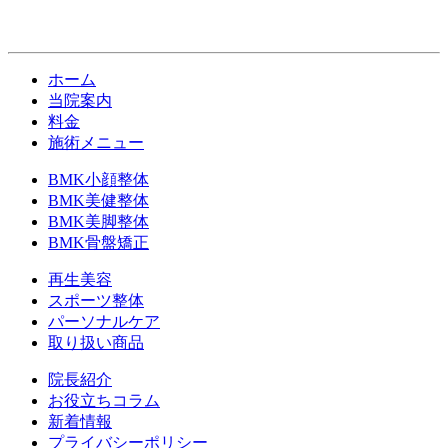
ホーム
当院案内
料金
施術メニュー
BMK小顔整体
BMK美健整体
BMK美脚整体
BMK骨盤矯正
再生美容
スポーツ整体
パーソナルケア
取り扱い商品
院長紹介
お役立ちコラム
新着情報
プライバシーポリシー