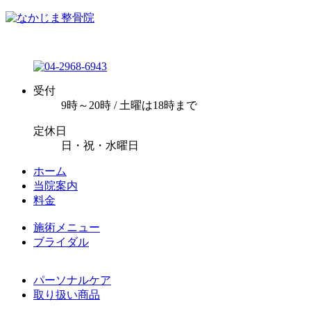
受付
9時～20時 / 土曜は18時まで
定休日
日・祝・水曜日
ホーム
当院案内
料金
施術メニュー
ブライダル
パーソナルケア
取り扱い商品