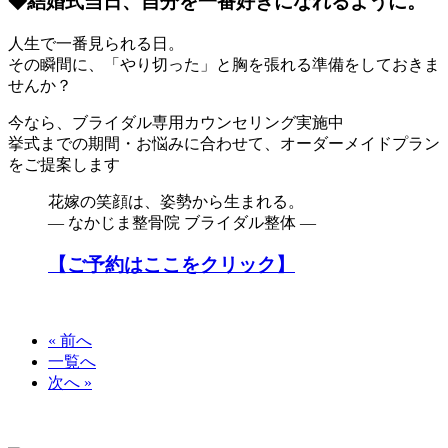
◆結婚式当日、自分を一番好きになれるように。
人生で一番見られる日。
その瞬間に、「やり切った」と胸を張れる準備をしておきま
せんか？
今なら、ブライダル専用カウンセリング実施中
挙式までの期間・お悩みに合わせて、オーダーメイドプラン
をご提案します
花嫁の笑顔は、姿勢から生まれる。
― なかじま整骨院 ブライダル整体 ―
【ご予約はここをクリック】
« 前へ
一覧へ
次へ »