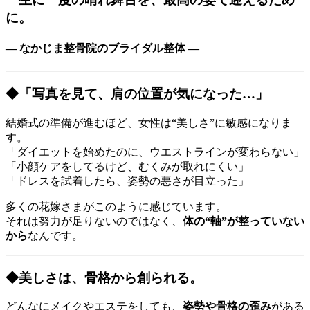
に。
― なかじま整骨院のブライダル整体 ―
◆「写真を見て、肩の位置が気になった…」
結婚式の準備が進むほど、女性は“美しさ”に敏感になりま
す。
「ダイエットを始めたのに、ウエストラインが変わらない」
「小顔ケアをしてるけど、むくみが取れにくい」
「ドレスを試着したら、姿勢の悪さが目立った」
多くの花嫁さまがこのように感じています。
それは努力が足りないのではなく、
体の“軸”が整っていない
から
なんです。
◆美しさは、骨格から創られる。
どんなにメイクやエステをしても、
姿勢や骨格の歪み
がある