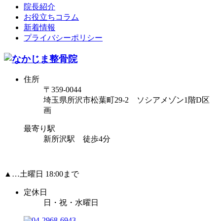
院長紹介
お役立ちコラム
新着情報
プライバシーポリシー
住所
〒359-0044
埼玉県所沢市松葉町29-2 ソシアメゾン1階D区
画
最寄り駅
新所沢駅 徒歩4分
▲…土曜日 18:00まで
定休日
日・祝・水曜日