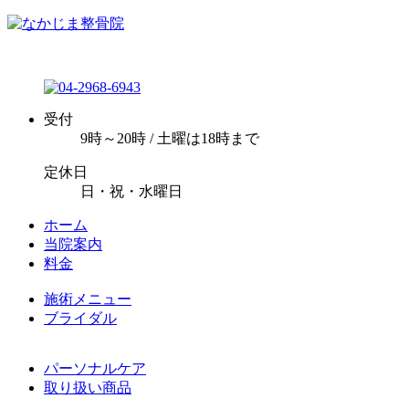
受付
9時～20時 / 土曜は18時まで
定休日
日・祝・水曜日
ホーム
当院案内
料金
施術メニュー
ブライダル
パーソナルケア
取り扱い商品