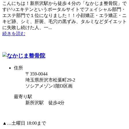
こんにちは！新所沢駅から徒歩４分の「なかじま整骨院」で
す(^^♪エキテンというポータルサイトでフェイシャル部門・
エステ部門で１位になりました！！小顔矯正・エラ矯正・ニ
キビ跡、シミ、肝斑、毛穴の黒ずみ、タルミなどダイエット
に失敗し続けた人、一...
続きを読む
住所
〒359-0044
埼玉県所沢市松葉町29-2
ソシアメゾン1階D区画
最寄り駅
新所沢駅 徒歩4分
▲…土曜日 18:00まで