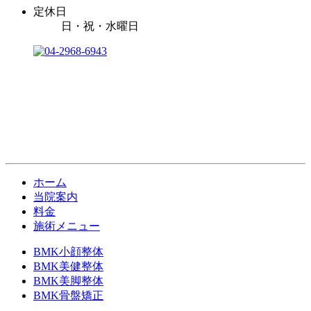
定休日
日・祝・水曜日
ホーム
当院案内
料金
施術メニュー
BMK小顔整体
BMK美健整体
BMK美脚整体
BMK骨盤矯正