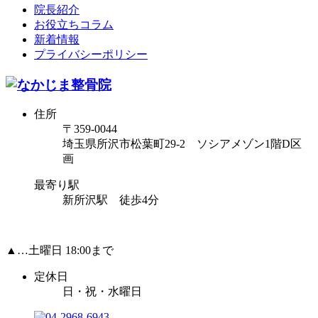
院長紹介
お役立ちコラム
新着情報
プライバシーポリシー
住所
〒359-0044
埼玉県所沢市松葉町29-2 ソシアメゾン1階D区
画
最寄り駅
新所沢駅 徒歩4分
▲…土曜日 18:00まで
定休日
日・祝・水曜日