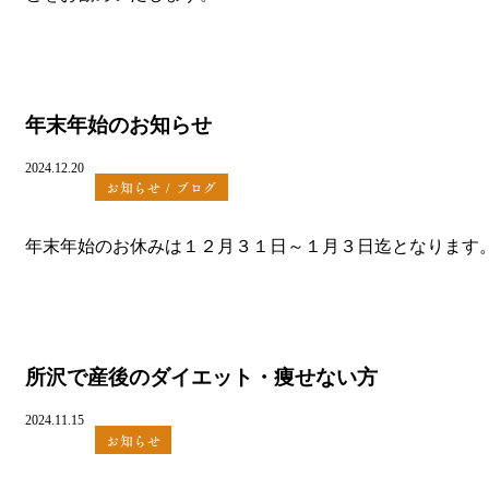
年末年始のお知らせ
2024.12.20
お知らせ
ブログ
年末年始のお休みは１２月３１日～１月３日迄となります
所沢で産後のダイエット・痩せない方
2024.11.15
お知らせ