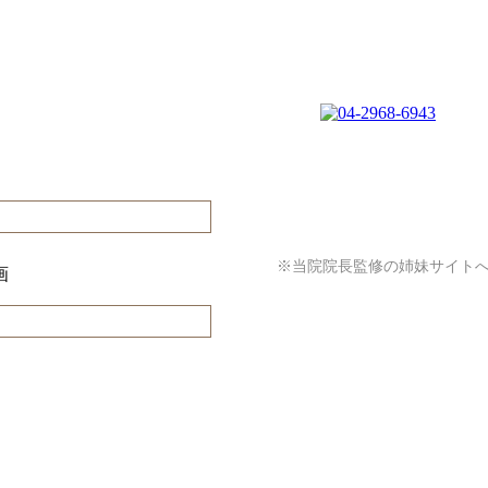
※当院院長監修の姉妹サイト
画