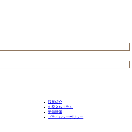
院長紹介
お役立ちコラム
新着情報
プライバシーポリシー