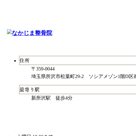
住所
〒359-0044
埼玉県所沢市松葉町29-2 ソシアメゾン1階D区
最寄り駅
新所沢駅 徒歩4分