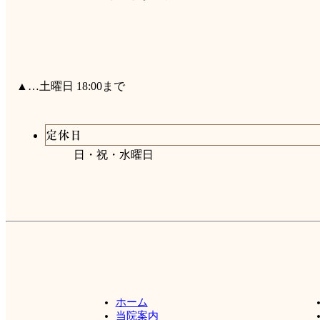
▲…土曜日 18:00まで
定休日
日・祝・水曜日
ホーム
当院案内