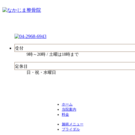
受付
9時～20時 / 土曜は18時まで
定休日
日・祝・水曜日
ホーム
当院案内
料金
施術メニュー
ブライダル