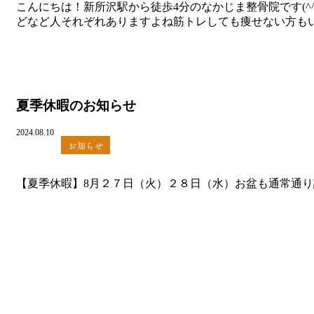
こんにちは！新所沢駅から徒歩4分のなかじま整骨院です(
どなど人それぞれありますよね筋トレしても痩せない方もいら
夏季休暇のお知らせ
2024.08.10
お知らせ
【夏季休暇】8月２７日（火）２８日（水）お盆も通常通