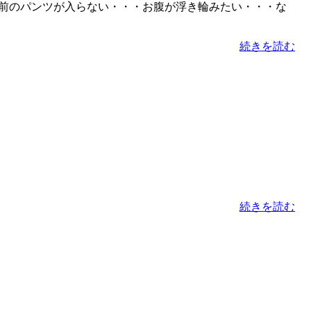
産前のパンツが入らない・・・お腹が浮き輪みたい・・・な
続きを読む
続きを読む