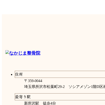
住所
〒359-0044
埼玉県所沢市松葉町29-2
ソシアメゾン1階D区
最寄り駅
新所沢駅 徒歩4分