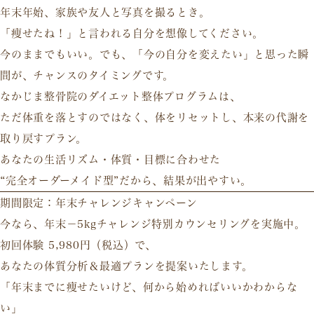
年末年始、家族や友人と写真を撮るとき。
「痩せたね！」と言われる自分を想像してください。
今のままでもいい。でも、「今の自分を変えたい」と思った瞬
間が、
チャンスのタイミング
です。
なかじま整骨院の
ダイエット整体プログラム
は、
ただ体重を落とすのではなく、
体をリセットし、本来の代謝を
取り戻す
プラン。
あなたの生活リズム・体質・目標に合わせた
“完全オーダーメイド型”だから、結果が出やすい。
期間限定：年末チャレンジキャンペーン
今なら、
年末－5kgチャレンジ特別カウンセリング
を実施中。
初回体験 5,980円（税込）で、
あなたの体質分析＆最適プランを提案いたします。
「年末までに痩せたいけど、何から始めればいいかわからな
い」