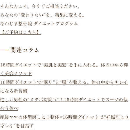
そんな方こそ、今すぐご相談ください。
あなたの“変わりたい”を、結果に変える。
なかじま整骨院 ダイエットプログラム
【ご予約はこちら】
関連コラム
16時間ダイエットで“美肌と美髪”を手に入れる。体の中から輝
く美容メソッド
16時間ダイエットで“眠り”と“腸”を整える。体の中からキレイ
になる新習慣
忙しい男性の“メタボ対策”に！16時間ダイエットでスーツの似
合う体へ
産後ママの体型戻しに！整体×16時間ダイエットで“妊娠前より
キレイ”を目指す