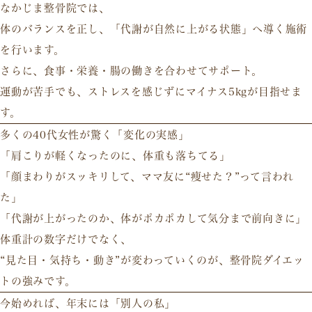
なかじま整骨院では、
体のバランスを正し、「代謝が自然に上がる状態」へ導く施術
を行います。
さらに、
食事・栄養・腸の働き
を合わせてサポート。
運動が苦手でも、ストレスを感じずにマイナス5kgが目指せま
す。
多くの40代女性が驚く「変化の実感」
「肩こりが軽くなったのに、体重も落ちてる」
「顔まわりがスッキリして、ママ友に“痩せた？”って言われ
た」
「代謝が上がったのか、体がポカポカして気分まで前向きに」
体重計の数字だけでなく、
“見た目・気持ち・動き”が変わっていくのが、整骨院ダイエッ
トの強みです。
今始めれば、年末には「別人の私」