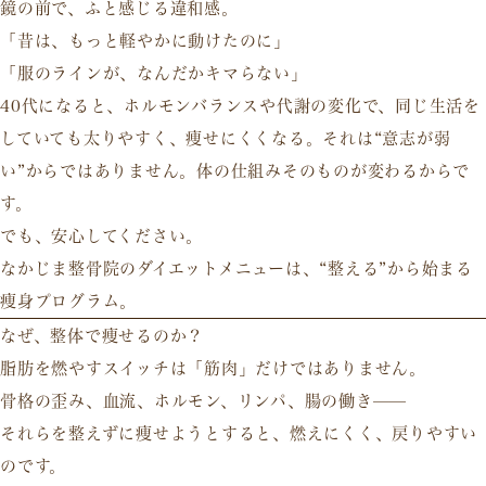
鏡の前で、ふと感じる違和感。
「昔は、もっと軽やかに動けたのに」
「服のラインが、なんだかキマらない」
40代になると、ホルモンバランスや代謝の変化で、
同じ生活を
していても太りやすく、痩せにくくなる
。それは“意志が弱
い”からではありません。体の仕組みそのものが変わるからで
す。
でも、安心してください。
なかじま整骨院のダイエットメニューは、
“整える”から始まる
痩身プログラム
。
なぜ、整体で痩せるのか？
脂肪を燃やすスイッチは「筋肉」だけではありません。
骨格の歪み、血流、ホルモン、リンパ、腸の働き——
それらを
整えずに痩せようとすると、燃えにくく、戻りやすい
のです。